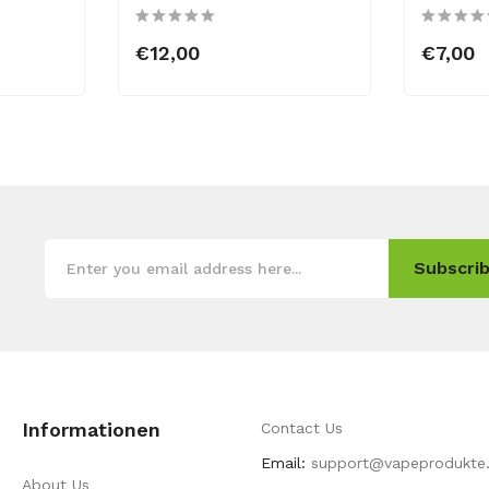
€12,00
€7,00
Subscrib
Informationen
Contact Us
Email:
support@vapeprodukte
About Us