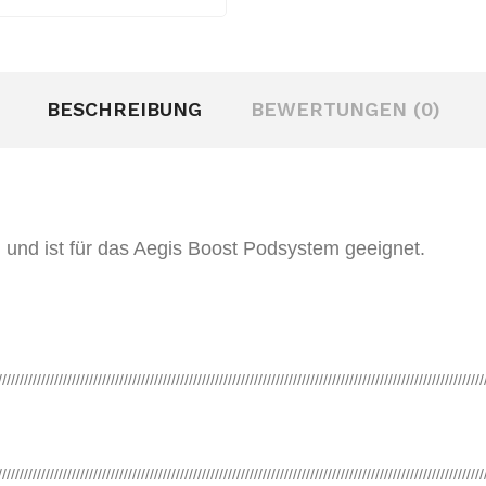
BESCHREIBUNG
BEWERTUNGEN (0)
und ist für das Aegis Boost Podsystem geeignet.
////////////////////////////////////////////////////////////////////////////////////////////////////////////////
////////////////////////////////////////////////////////////////////////////////////////////////////////////////