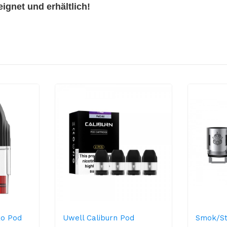
ignet und erhältlich!
ko Pod
Uwell Caliburn Pod
Smok/St