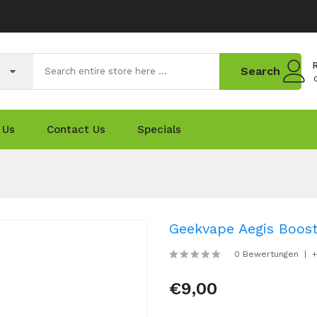
R
Search
 Us
Contact Us
Specials
Geekvape Aegis Boos
0 Bewertungen
+
€9,00