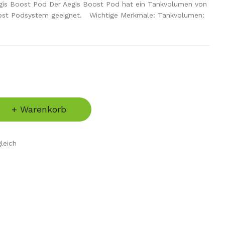
gis Boost Pod Der Aegis Boost Pod hat ein Tankvolumen von
Boost Podsystem geeignet. Wichtige Merkmale: Tankvolumen:
+ Warenkorb
leich