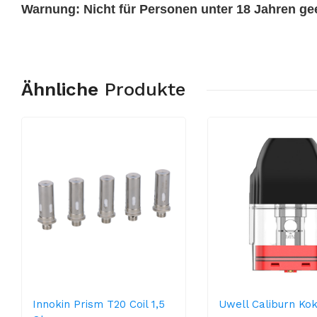
Warnung: Nicht für Personen unter 18 Jahren gee
Ähnliche
Produkte
Innokin Prism T20 Coil 1,5
Uwell Caliburn Ko