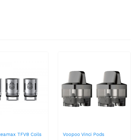
eamax TFV8 Coils
Voopoo Vinci Pods