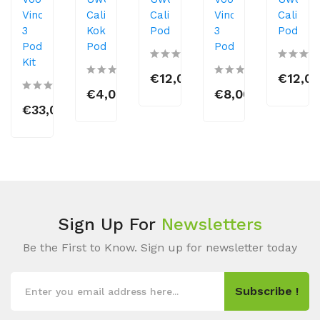
Vinci
Caliburn
Caliburn
Vinci
Calibur
3
Koko
Pod
3
Pod
Pod
Pod
Pod
Kit
€12,00
€12,0
€4,00
€8,00
€33,00
Sign Up For
Newsletters
Be the First to Know. Sign up for newsletter today
Subscribe !