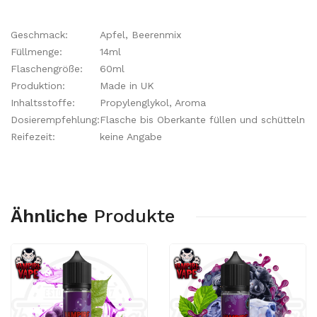
Geschmack:
Apfel, Beerenmix
Füllmenge:
14ml
Flaschengröße:
60ml
Produktion:
Made in UK
Inhaltsstoffe:
Propylenglykol, Aroma
Dosierempfehlung:
Flasche bis Oberkante füllen und schütteln
Reifezeit:
keine Angabe
Ähnliche
Produkte