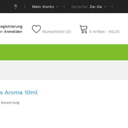
Mein Konto
Sprache:
De-De
egistrierung
or
Anmelden
Wunschliste (0)
0 Artikel - €0,00
s Aroma 10ml
 Bewertung