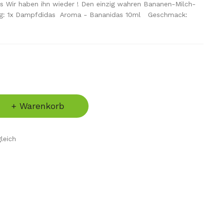
 Wir haben ihn wieder ! Den einzig wahren Bananen-Milch-
ang: 1x Dampfdidas Aroma - Bananidas 10ml Geschmack:
+ Warenkorb
leich