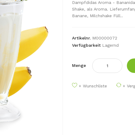
Dampfdidas Aroma - Bananidas
Shake, als Aroma. Lieferumf
Banane, Milchshake Füll..
Artikelnr.
M00000072
Verfügbarkeit
Lagernd
Menge
+ Wunschliste
+ Verg