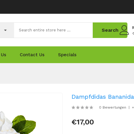
R
Search
 Us
Contact Us
Specials
Dampfdidas Bananida
0 Bewertungen
+
€17,00