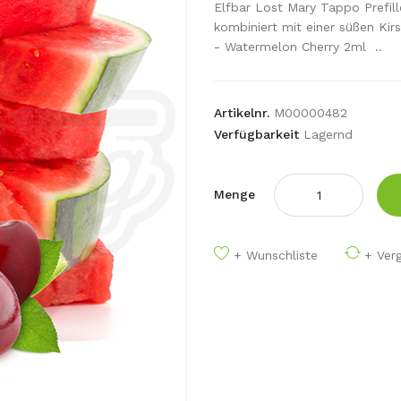
Elfbar Lost Mary Tappo Prefil
kombiniert mit einer süßen Kir
- Watermelon Cherry 2ml ..
Artikelnr.
M00000482
Verfügbarkeit
Lagernd
Menge
+ Wunschliste
+ Verg