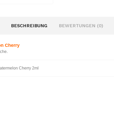
BESCHREIBUNG
BEWERTUNGEN (0)
n Cherry
sche.
Watermelon Cherry 2ml