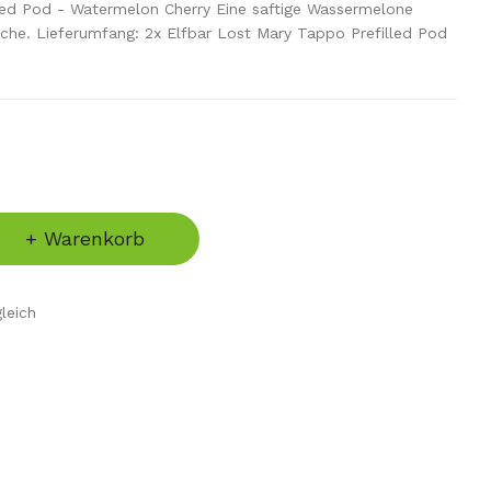
led Pod - Watermelon Cherry Eine saftige Wassermelone
sche. Lieferumfang: 2x Elfbar Lost Mary Tappo Prefilled Pod
+ Warenkorb
leich