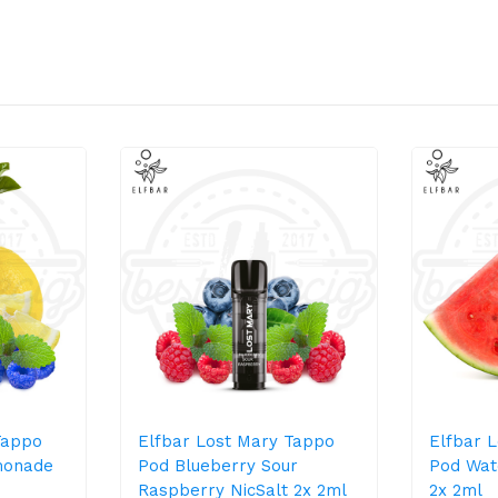
Tappo
Elfbar Lost Mary Tappo
Elfbar 
monade
Pod Blueberry Sour
Pod Wat
Raspberry NicSalt 2x 2ml
2x 2ml