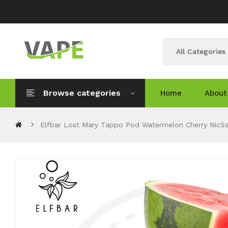
All Categories
Browse categories
Home
About
Elfbar Lost Mary Tappo Pod Watermelon Cherry NicSa