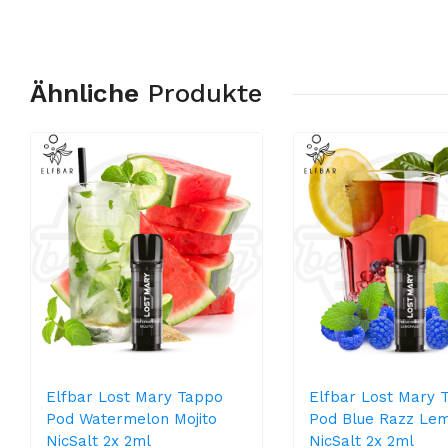
Ähnliche
Produkte
Elfbar Lost Mary Tappo
Elfbar Lost Mary 
Pod Watermelon Mojito
Pod Blue Razz Le
NicSalt 2x 2ml
NicSalt 2x 2ml