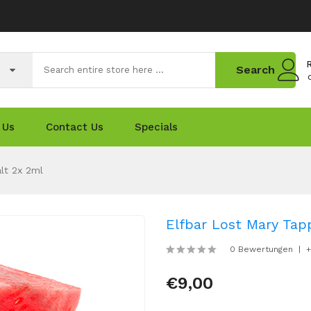
R
Search
 Us
Contact Us
Specials
lt 2x 2ml
Elfbar Lost Mary Tap
0 Bewertungen
+
€9,00