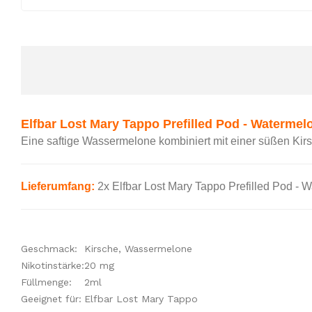
Elfbar Lost Mary Tappo Prefilled Pod -
Watermelo
Eine saftige Wassermelone kombiniert mit einer süßen Kir
Lieferumfang:
2x Elfbar Lost Mary Tappo Prefilled Pod - 
Geschmack:
Kirsche, Wassermelone
Nikotinstärke:
20 mg
Füllmenge:
2ml
Geeignet für:
Elfbar Lost Mary Tappo