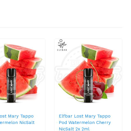
Lost Mary Tappo
Elfbar Lost Mary Tappo
ermelon NicSalt
Pod Watermelon Cherry
NicSalt 2x 2ml