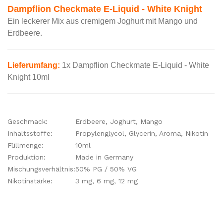
Dampflion Checkmate E-Liquid - White Knight
Ein leckerer Mix aus cremigem Joghurt mit Mango und
Erdbeere
.
Lieferumfang:
1x Dampflion Checkmate E-Liquid - White
Knight 10ml
Geschmack:
Erdbeere, Joghurt, Mango
Inhaltsstoffe:
Propylenglycol, Glycerin, Aroma, Nikotin
Füllmenge:
10ml
Produktion:
Made in Germany
Mischungsverhältnis:
50% PG / 50% VG
Nikotinstärke:
3 mg, 6 mg, 12 mg