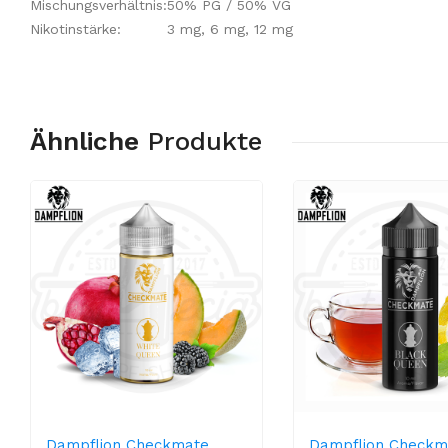
Mischungsverhältnis:
50% PG / 50% VG
Nikotinstärke:
3 mg, 6 mg, 12 mg
Ähnliche
Produkte
Dampflion Checkmate
Dampflion Checkm