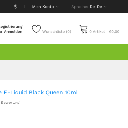
Mein Konto
Sprache:
De-De
egistrierung
or
Anmelden
Wunschliste (0)
0 Artikel - €0,00
 E-Liquid Black Queen 10ml
 Bewertung