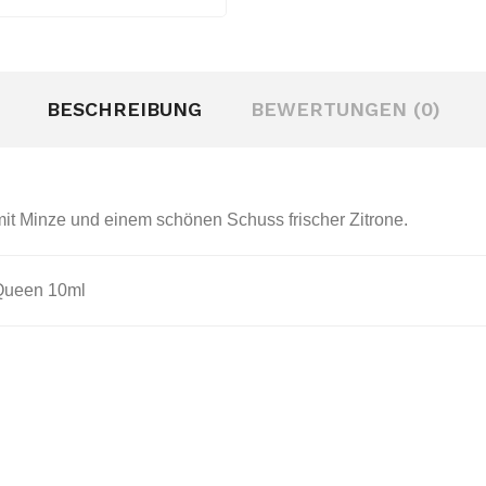
BESCHREIBUNG
BEWERTUNGEN (0)
t mit Minze und einem schönen Schuss frischer Zitrone
.
 Queen 10ml