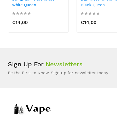
White Queen
Black Queen
€14,00
€14,00
Sign Up For
Newsletters
Be the First to Know. Sign up for newsletter today