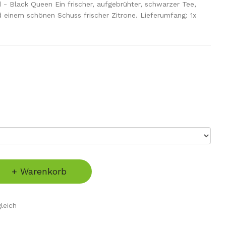
- Black Queen Ein frischer, aufgebrühter, schwarzer Tee,
 einem schönen Schuss frischer Zitrone. Lieferumfang: 1x
.
+ Warenkorb
leich