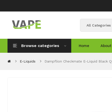
All Categories
Browse categories
Home
About
E-Liquids
Dampflion Checkmate E-Liquid Black Q