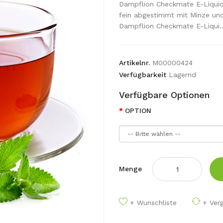
Dampflion Checkmate E-Liquid 
fein abgestimmt mit Minze und
Dampflion Checkmate E-Liqui.
Artikelnr.
M00000424
Verfügbarkeit
Lagernd
Verfügbare Optionen
OPTION
Menge
+ Wunschliste
+ Verg