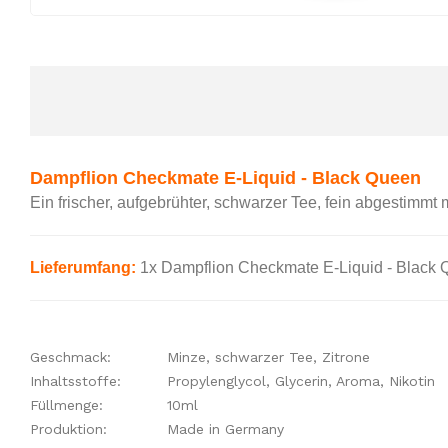
Dampflion Checkmate E-Liquid - Black Queen
E
in frischer, aufgebrühter, schwarzer Tee, fein abgestimm
Lieferumfang:
1x Dampflion Checkmate E-Liquid - Black
Geschmack:
Minze, schwarzer Tee, Zitrone
Inhaltsstoffe:
Propylenglycol, Glycerin, Aroma, Nikotin
Füllmenge:
10ml
Produktion:
Made in Germany