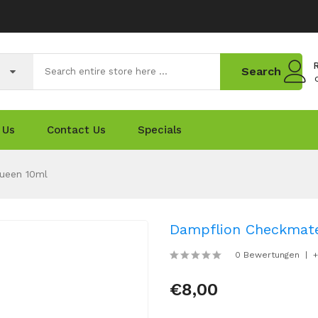
R
Search
 Us
Contact Us
Specials
ueen 10ml
Dampflion Checkmate
0 Bewertungen
+
€8,00