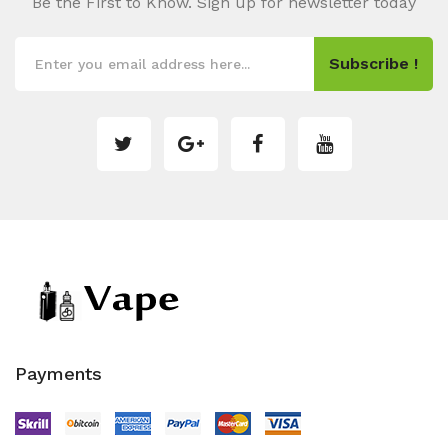
Be the First to Know. Sign up for newsletter today
Subscribe !
Payments