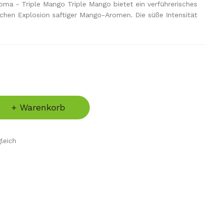
ma - Triple Mango Triple Mango bietet ein verführerisches
achen Explosion saftiger Mango-Aromen. Die süße Intensität
+ Warenkorb
leich