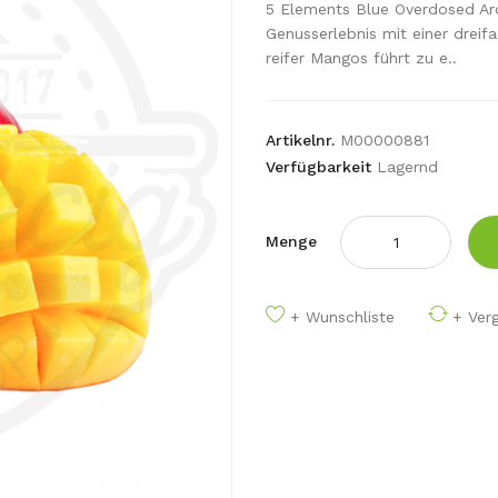
5 Elements Blue Overdosed Aro
Genusserlebnis mit einer dreif
reifer Mangos führt zu e..
Artikelnr.
M00000881
Verfügbarkeit
Lagernd
Menge
+ Wunschliste
+ Verg