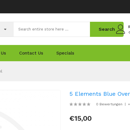
R
Search
 Us
Contact Us
Specials
ml
5 Elements Blue Ove
0 Bewertungen
+
€15,00