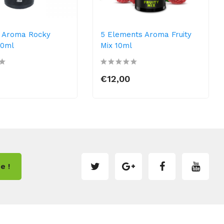
 Aroma Rocky
5 Elements Aroma Fruity
20ml
Mix 10ml
€12,00
e !