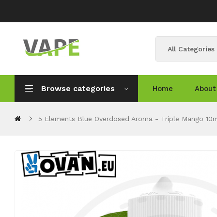
All Categories
Browse categories
Home
About
5 Elements Blue Overdosed Aroma - Triple Mango 10