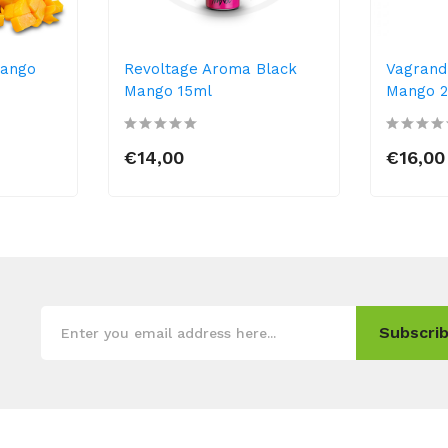
Mango
Revoltage Aroma Black
Vagrand
Mango 15ml
Mango 
€14,00
€16,00
Subscrib