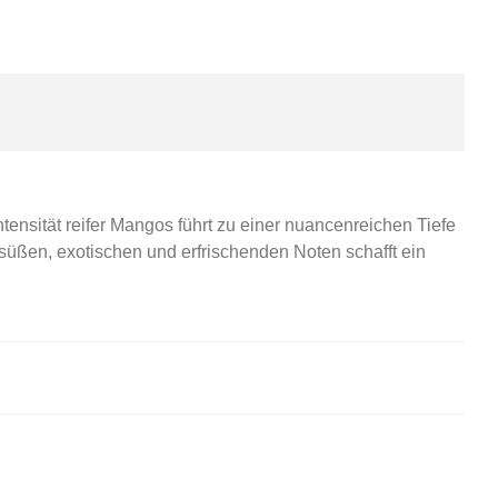
tensität reifer Mangos führt zu einer nuancenreichen Tiefe
üßen, exotischen und erfrischenden Noten schafft ein