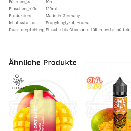
Füllmenge:
10ml
Flaschengröße:
120ml
Produktion:
Made in Germany
Inhaltsstoffe:
Propylenglykol, Aroma
Dosierempfehlung:
Flasche bis Oberkante füllen und schütteln
Ähnliche
Produkte