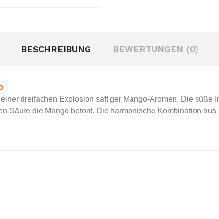
BESCHREIBUNG
BEWERTUNGEN (0)
o
 einer dreifachen Explosion saftiger Mango-Aromen. Die süße In
ten Säure die Mango betont. Die harmonische Kombination aus s